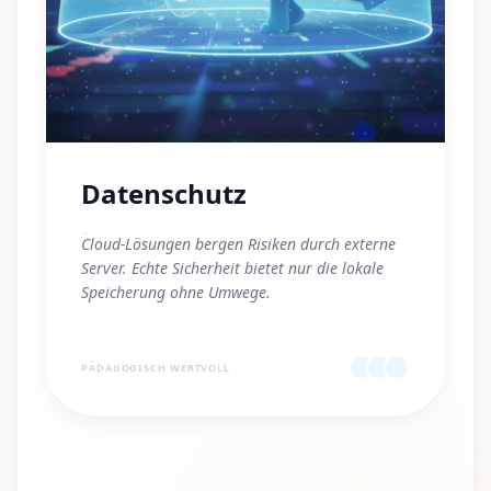
Datenschutz
"
Cloud-Lösungen bergen Risiken durch externe
Server. Echte Sicherheit bietet nur die lokale
Speicherung ohne Umwege.
"
PÄDAGOGISCH WERTVOLL