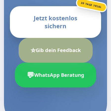
30 TAGE TRIAL
Jetzt kostenlos
sichern
⭐
Gib dein Feedback
💬
WhatsApp Beratung