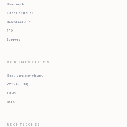
Über mich
Lizenz erstellen
Download APK
FAQ
Support
DOKUMENTATION
Handlungsanweisung
VVT (Art. 30)
TOMs
DSFA
RECHTLICHES